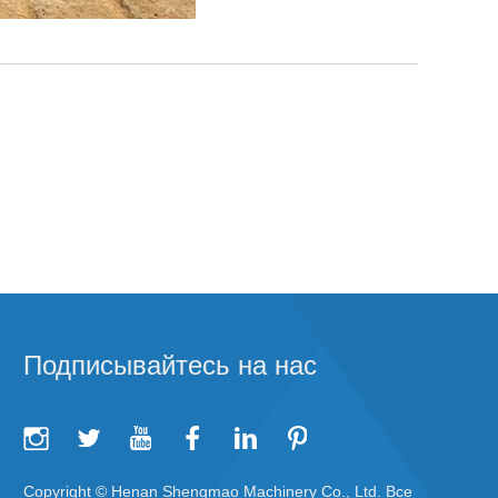
Подписывайтесь на нас
Copyright © Henan Shengmao Machinery Co., Ltd. Все